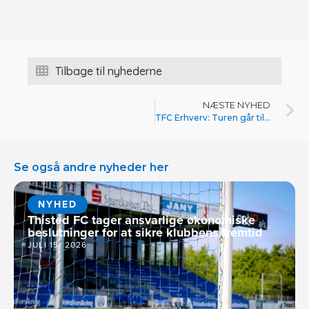
Tilbage til nyhederne
NÆSTE NYHED
TFC Erhverv: Turen går til Dortmund (Nyt program og tilmeldingsfrist)
Se også andre nyheder her
NYHED
Thisted FC tager ansvarlige økonomiske
beslutninger for at sikre klubbens fremtid
JULI 15, 2026