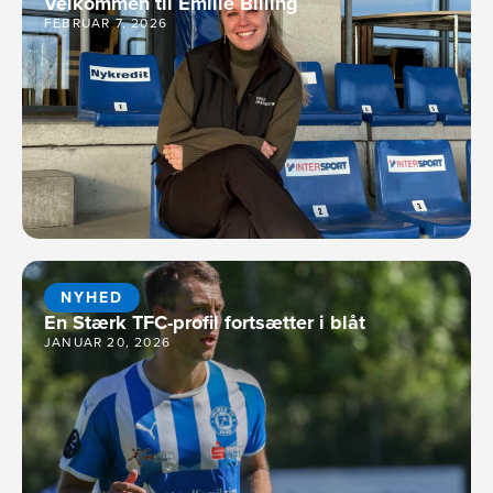
Velkommen til Emilie Billing
FEBRUAR 7, 2026
NYHED
En Stærk TFC-profil fortsætter i blåt
JANUAR 20, 2026