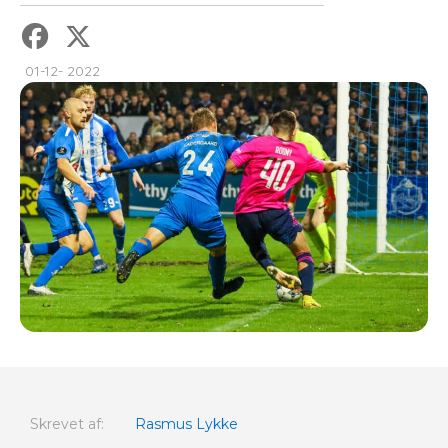
01-12- 2022
Skrevet af:
Rasmus Lykke