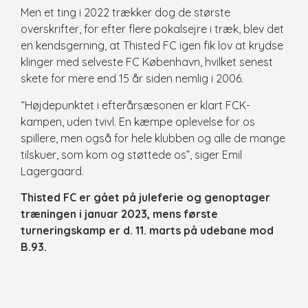
Men et ting i 2022 trækker dog de største
overskrifter, for efter flere pokalsejre i træk, blev det
en kendsgerning, at Thisted FC igen fik lov at krydse
klinger med selveste FC København, hvilket senest
skete for mere end 15 år siden nemlig i 2006.
“Højdepunktet i efterårsæsonen er klart FCK-
kampen, uden tvivl. En kæmpe oplevelse for os
spillere, men også for hele klubben og alle de mange
tilskuer, som kom og støttede os”, siger Emil
Lagergaard.
Thisted FC er gået på juleferie og genoptager
træningen i januar 2023, mens første
turneringskamp er d. 11. marts på udebane mod
B.93.