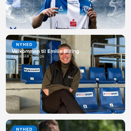
NYHED
Velkommen til Emilie Billing
FEBRUAR 7, 2026
NYHED