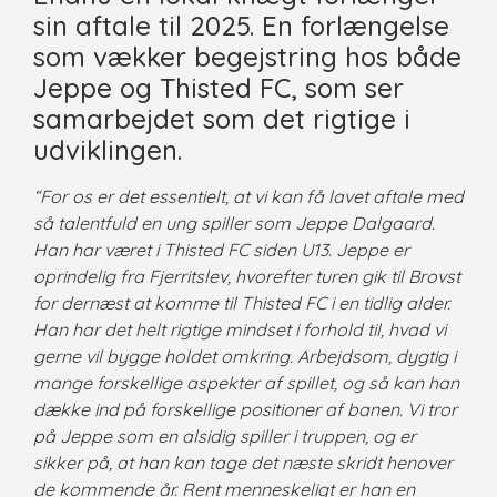
sin aftale til 2025. En forlængelse
som vækker begejstring hos både
Jeppe og Thisted FC, som ser
samarbejdet som det rigtige i
udviklingen.
“For os er det essentielt, at vi kan få lavet aftale med
så talentfuld en ung spiller som Jeppe Dalgaard.
Han har været i Thisted FC siden U13. Jeppe er
oprindelig fra Fjerritslev, hvorefter turen gik til Brovst
for dernæst at komme til Thisted FC i en tidlig alder.
Han har det helt rigtige mindset i forhold til, hvad vi
gerne vil bygge holdet omkring. Arbejdsom, dygtig i
mange forskellige aspekter af spillet, og så kan han
dække ind på forskellige positioner af banen. Vi tror
på Jeppe som en alsidig spiller i truppen, og er
sikker på, at han kan tage det næste skridt henover
de kommende år. Rent menneskeligt er han en