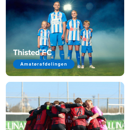
Thisted FC
Amatørafdelingen