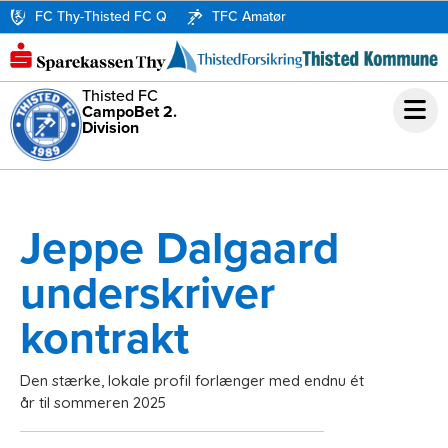
FC Thy-Thisted FC Q
TFC Amatør
Thisted FC
CampoBet 2.
Division
Jeppe Dalgaard
underskriver
kontrakt
Den stærke, lokale profil forlænger med endnu ét
år til sommeren 2025