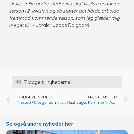
skulle spille andre steder. Nu skal vi sikre endnu en
sæson i 2. division og så starter det hårde arbejde
fremmod kommende sæson, som jeg glæder mig
meget til.” –
udtaler Jeppe Dalgaard
Tilbage til nyhederne
TIDLIGERE NYHED
NÆSTE NYHED
Thisted FC søger administrationsmedarbejder
Raahauge: Kommer til Amager med stor selvtillid
Se også andre nyheder her