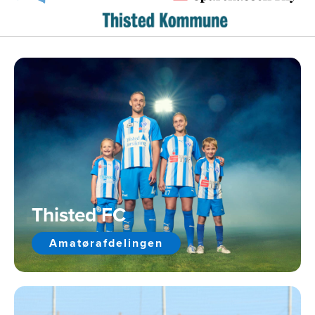
Thisted FC
Amatørafdelingen