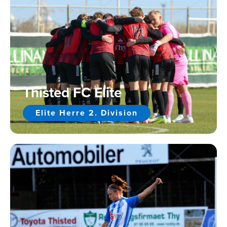
Thisted FC Elite
Elite Herre 2. Division