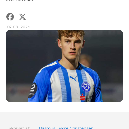
07-08- 2024
Skrevet af:
Rasmus Lykke Christensen