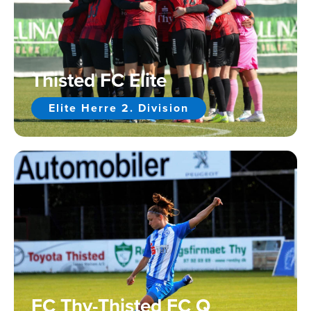
Thisted FC Elite
Elite Herre 2. Division
FC Thy-Thisted FC Q