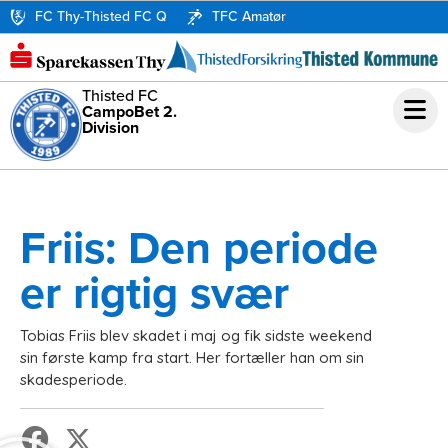
FC Thy-Thisted FC Q
TFC Amatør
Thisted FC
CampoBet 2.
Division
Friis: Den periode
er rigtig svær
Tobias Friis blev skadet i maj og fik sidste weekend
sin første kamp fra start. Her fortæller han om sin
skadesperiode.