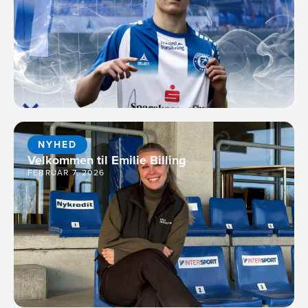
NYHED
Velkommen til Emilie Billing
FEBRUAR 7, 2026