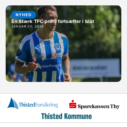
NYHED
En Stærk TFC-profil fortsætter i blåt
JANUAR 20, 2026