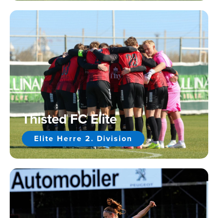
Thisted FC Elite
Elite Herre 2. Division