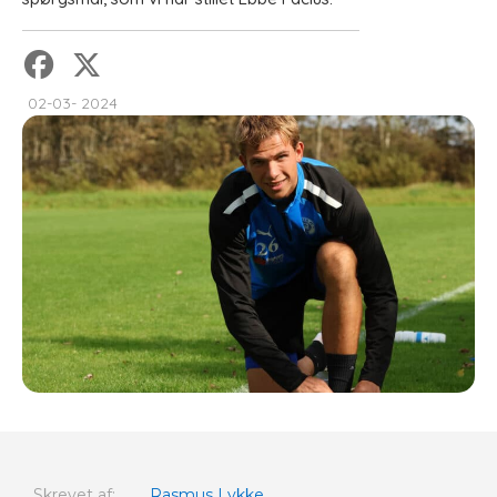
02-03- 2024
Skrevet af:
Rasmus Lykke