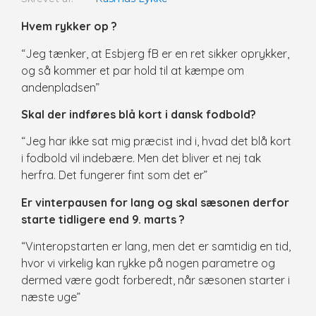
Hvem rykker op ?
“Jeg tænker, at Esbjerg fB er en ret sikker oprykker,
og så kommer et par hold til at kæmpe om
andenpladsen”
Skal der indføres blå kort i dansk fodbold?
“Jeg har ikke sat mig præcist ind i, hvad det blå kort
i fodbold vil indebære. Men det bliver et nej tak
herfra. Det fungerer fint som det er”
Er vinterpausen for lang og skal sæsonen derfor
starte tidligere end 9. marts ?
“Vinteropstarten er lang, men det er samtidig en tid,
hvor vi virkelig kan rykke på nogen parametre og
dermed være godt forberedt, når sæsonen starter i
næste uge”