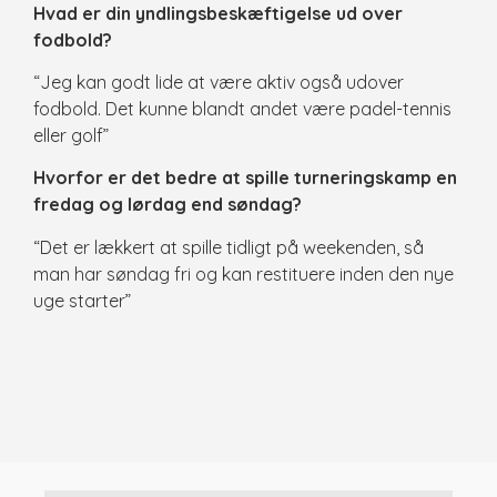
Hvad er din yndlingsbeskæftigelse ud over
fodbold?
“Jeg kan godt lide at være aktiv også udover
fodbold. Det kunne blandt andet være padel-tennis
eller golf”
Hvorfor er det bedre at spille turneringskamp en
fredag og lørdag end søndag?
“Det er lækkert at spille tidligt på weekenden, så
man har søndag fri og kan restituere inden den nye
uge starter”