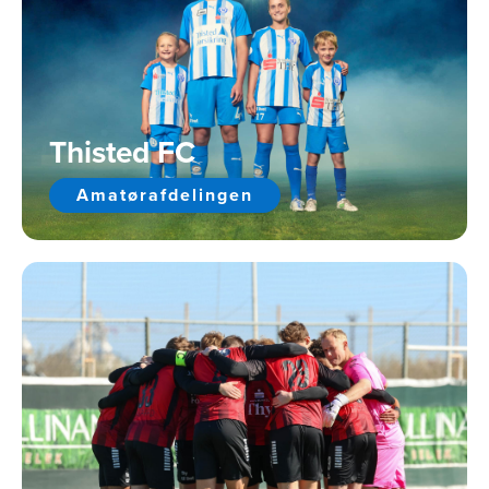
Thisted FC
Amatørafdelingen