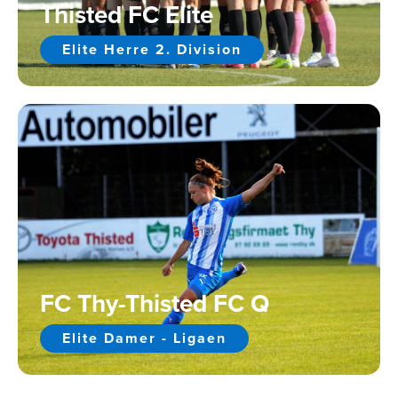
Thisted FC Elite
Elite Herre 2. Division
FC Thy-Thisted FC Q
Elite Damer - Ligaen