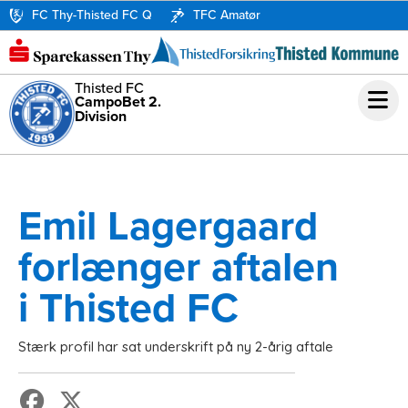
FC Thy-Thisted FC Q
TFC Amatør
Thisted FC
CampoBet 2.
Division
Emil Lagergaard
forlænger aftalen
i Thisted FC
Stærk profil har sat underskrift på ny 2-årig aftale