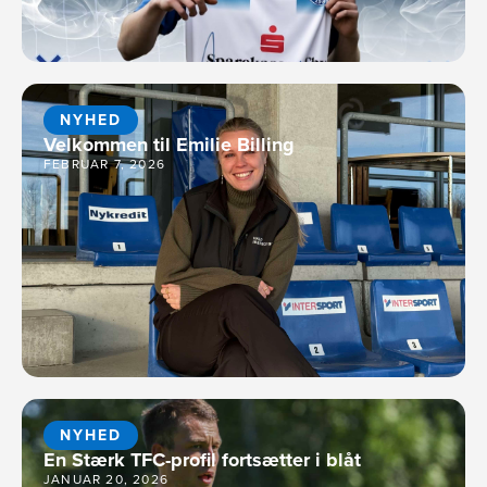
NYHED
Velkommen til Emilie Billing
FEBRUAR 7, 2026
NYHED
En Stærk TFC-profil fortsætter i blåt
JANUAR 20, 2026