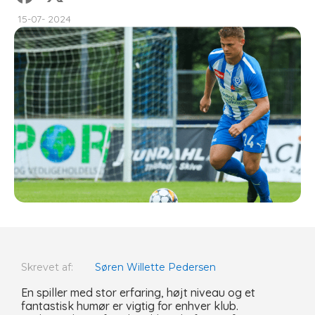
15-07- 2024
Skrevet af:
Søren Willette Pedersen
En spiller med stor erfaring, højt niveau og et
fantastisk humør er vigtig for enhver klub.