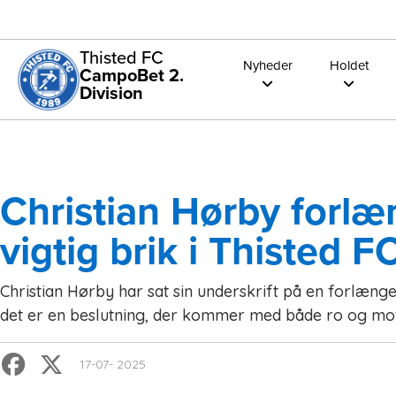
Thisted FC
Nyheder
Holdet
CampoBet 2.
Division
Christian Hørby forlæ
vigtig brik i Thisted F
Christian Hørby har sat sin underskrift på en forlæng
det er en beslutning, der kommer med både ro og mot
17-07- 2025