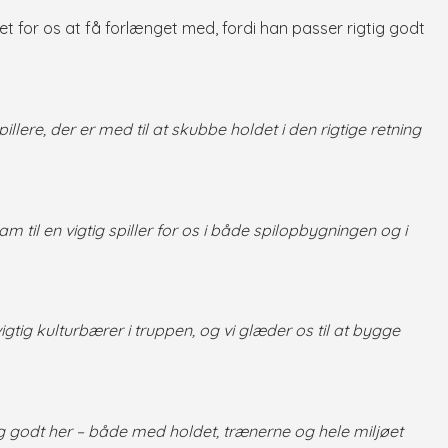
tet for os at få forlænget med, fordi han passer rigtig godt
pillere, der er med til at skubbe holdet i den rigtige retning
m til en vigtig spiller for os i både spilopbygningen og i
igtig kulturbærer i truppen, og vi glæder os til at bygge
elig godt her – både med holdet, trænerne og hele miljøet