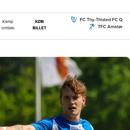
FC Thy-Thisted FC Q
Kamp
KØB
TFC Amatør
omtale
BILLET