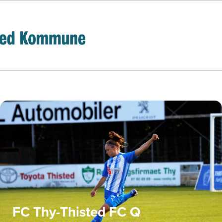
FC Thy-Thisted FC Q