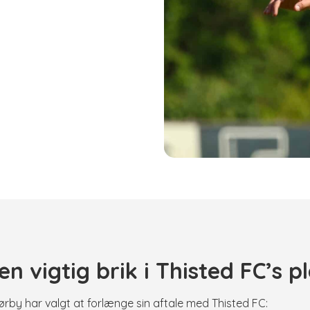
n vigtig brik i Thisted FC’s p
Hørby har valgt at forlænge sin aftale med Thisted FC: