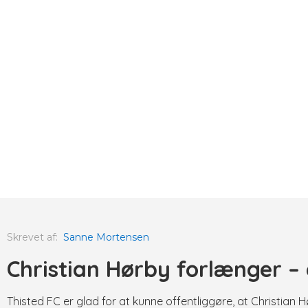
Skrevet af:
Sanne Mortensen
Christian Hørby forlænger – e
Thisted FC er glad for at kunne offentliggøre, at Christian 