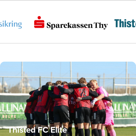
Thisted FC Elite