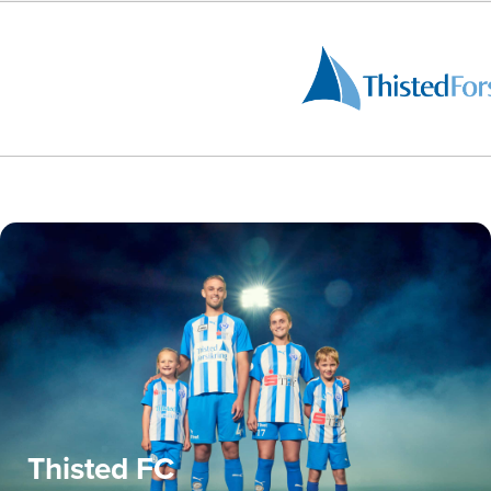
Thisted FC