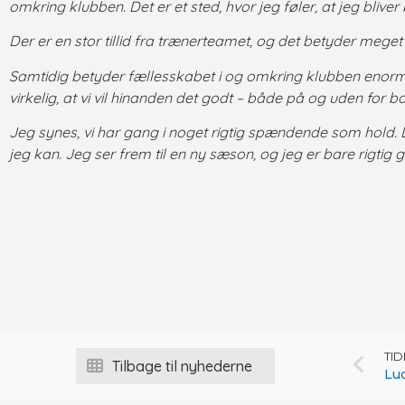
omkring klubben. Det er et sted, hvor jeg føler, at jeg bliver
Der er en stor tillid fra trænerteamet, og det betyder meget 
Samtidig betyder fællesskabet i og omkring klubben enormt 
virkelig, at vi vil hinanden det godt – både på og uden for b
Jeg synes, vi har gang i noget rigtig spændende som hold. D
jeg kan. Jeg ser frem til en ny sæson, og jeg er bare rigtig g
TI
Tilbage til nyhederne