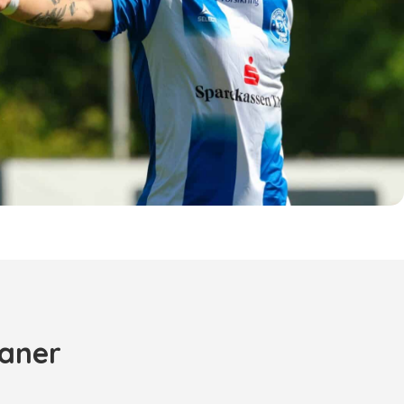
laner