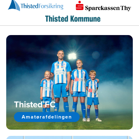
Thisted FC
Amatørafdelingen