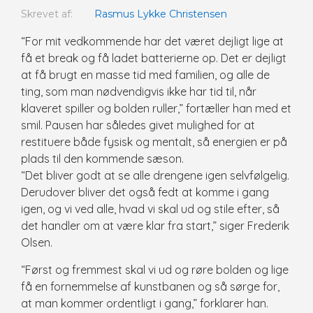
Skrevet af:
Rasmus Lykke Christensen
“For mit vedkommende har det været dejligt lige at
få et break og få ladet batterierne op. Det er dejligt
at få brugt en masse tid med familien, og alle de
ting, som man nødvendigvis ikke har tid til, når
klaveret spiller og bolden ruller,” fortæller han med et
smil. Pausen har således givet mulighed for at
restituere både fysisk og mentalt, så energien er på
plads til den kommende sæson.
“Det bliver godt at se alle drengene igen selvfølgelig.
Derudover bliver det også fedt at komme i gang
igen, og vi ved alle, hvad vi skal ud og stile efter, så
det handler om at være klar fra start,” siger Frederik
Olsen.
“Først og fremmest skal vi ud og røre bolden og lige
få en fornemmelse af kunstbanen og så sørge for,
at man kommer ordentligt i gang,” forklarer han.