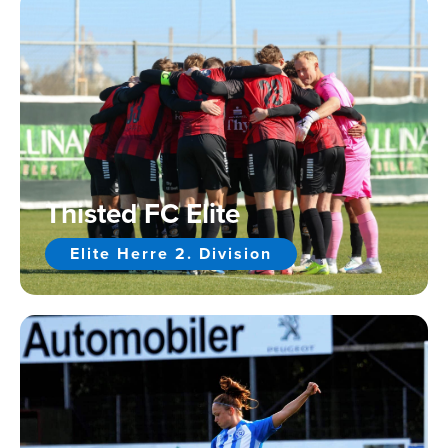
Thisted FC Elite
Elite Herre 2. Division