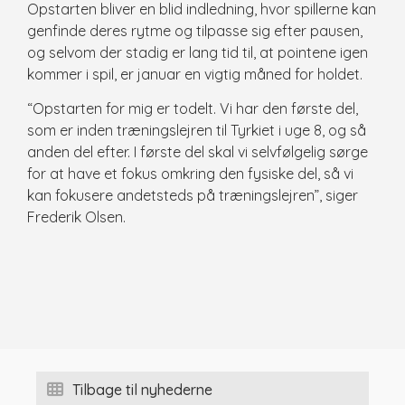
Opstarten bliver en blid indledning, hvor spillerne kan
genfinde deres rytme og tilpasse sig efter pausen,
og selvom der stadig er lang tid til, at pointene igen
kommer i spil, er januar en vigtig måned for holdet.
“Opstarten for mig er todelt. Vi har den første del,
som er inden træningslejren til Tyrkiet i uge 8, og så
anden del efter. I første del skal vi selvfølgelig sørge
for at have et fokus omkring den fysiske del, så vi
kan fokusere andetsteds på træningslejren”, siger
Frederik Olsen.
Tilbage til nyhederne