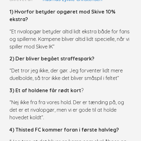
1) Hvorfor betyder opgøret mod Skive 10%
ekstra?
“Et rivalopgør betyder altid lidt ekstra både for fans
og spillerne. Kampene bliver altid lidt specielle, når vi
spiller mod Skive IK”
2) Der bliver begået straffespark?
“Det tror jeg ikke, der gør. Jeg forventer lidt mere
duelbolde, så tror ikke det bliver småspil i feltet”
3) Et af holdene får rødt kort
?
“Nej ikke fra fra vores hold. Der er tænding på, og
det er et rivalopgør, men vi er gode til at holde
hovedet koldt”.
4) Thisted FC kommer foran i første halvleg?