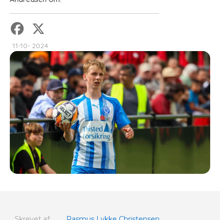
11-10- 2024
Skrevet af:
Rasmus Lykke Christensen