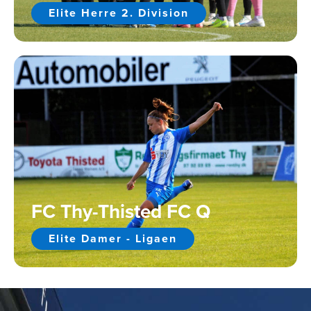
Elite Herre 2. Division
FC Thy-Thisted FC Q
Elite Damer - Ligaen