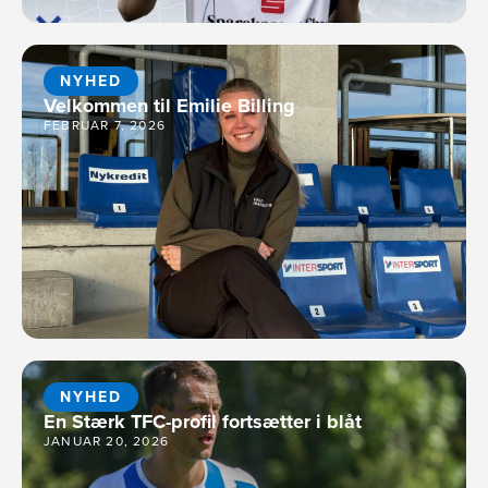
NYHED
Velkommen til Emilie Billing
FEBRUAR 7, 2026
NYHED
En Stærk TFC-profil fortsætter i blåt
JANUAR 20, 2026