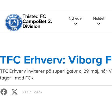
Thisted FC
Nyheder
Holdet
CampoBet 2.
Division
TFC Erhverv: Viborg 
TFC Erhverv inviterer på superligatur d. 29. maj, når
tager i mod FCK.
21-05- 2023