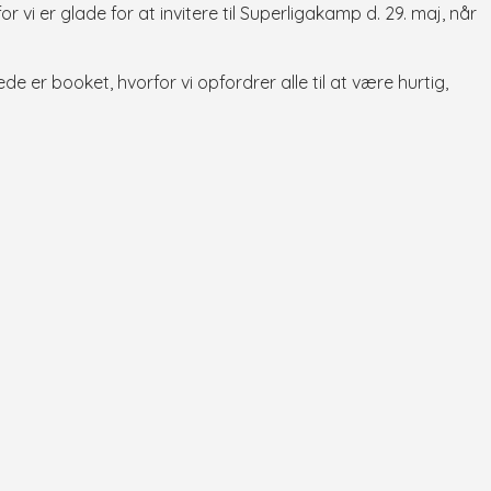
 vi er glade for at invitere til Superligakamp d. 29. maj, når
erede er booket, hvorfor vi opfordrer alle til at være hurtig,