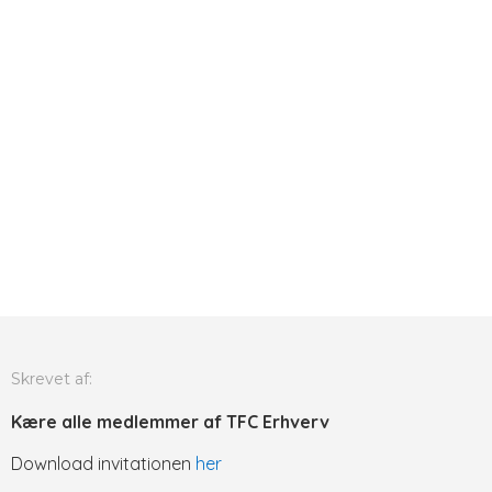
Skrevet af:
Kære alle medlemmer af TFC Erhverv
Download invitationen
her