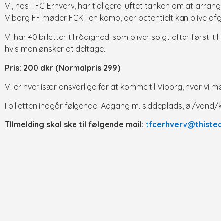
Vi, hos TFC Erhverv, har tidligere luftet tanken om at arrange
Viborg FF møder FCK i en kamp, der potentielt kan blive a
Vi har 40 billetter til rådighed, som bliver solgt efter først-t
hvis man ønsker at deltage.
Pris: 200 dkr (Normalpris 299)
Vi er hver især ansvarlige for at komme til Viborg, hvor vi m
I billetten indgår følgende: Adgang m. siddeplads, øl/vand/
TIlmelding skal ske til følgende mail:
tfcerhverv@thisted