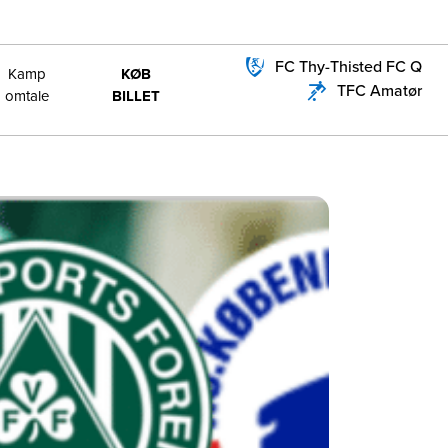
FC Thy-Thisted FC Q
Kamp
KØB
TFC Amatør
omtale
BILLET