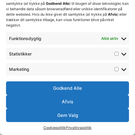
samtykke (at trykke på
Godkend Alle
) til brugen af disse teknologier, kan
vi behandle data såsom browseradfærd eller unikke identifikatorer på
dette websted. Hvis du ikke giver dit samtykke (at trykke på
Afvis
) eller
trækker dit samtykke tilbage, kan visse funktioner blive påvirket
negativt.
Funktionsdygtig
Altid aktiv
Statistikker
Marketing
Godkend Alle
Afvis
Gem Valg
Cookiepolitik
Privatlivspolitik