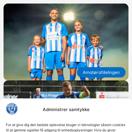
Amatørafdelingen
Administrer samtykke
For at give dig den bedste oplevelse bruger vi teknologier såsom cookies
til at gemme og/eller få adgang til enhedsoplysninger. Hvis du giver