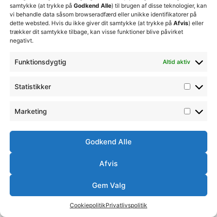
samtykke (at trykke på
Godkend Alle
) til brugen af disse teknologier, kan
vi behandle data såsom browseradfærd eller unikke identifikatorer på
dette websted. Hvis du ikke giver dit samtykke (at trykke på
Afvis
) eller
Elite Herre - 2. Division
trækker dit samtykke tilbage, kan visse funktioner blive påvirket
negativt.
Funktionsdygtig
Altid aktiv
Statistikker
Marketing
Godkend Alle
Elite Damer - Ligaen
Afvis
Gem Valg
Cookiepolitik
Privatlivspolitik