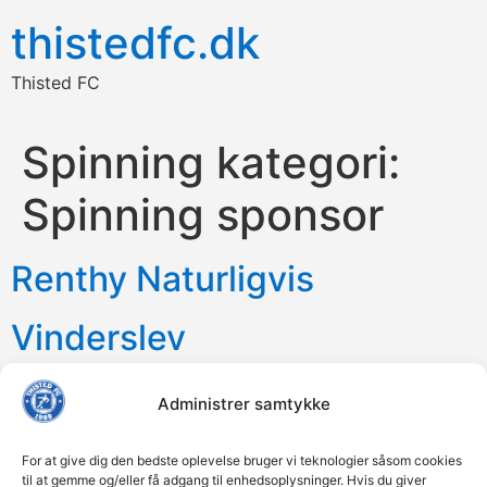
thistedfc.dk
Thisted FC
Spinning kategori:
Spinning sponsor
Renthy Naturligvis
Vinderslev
Hørsted Agro
Administrer samtykke
Karma Frisør
For at give dig den bedste oplevelse bruger vi teknologier såsom cookies
til at gemme og/eller få adgang til enhedsoplysninger. Hvis du giver