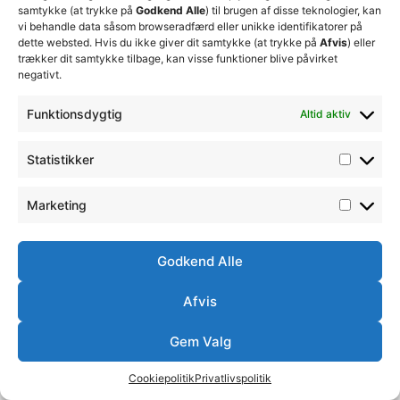
samtykke (at trykke på
Godkend Alle
) til brugen af disse teknologier, kan
vi behandle data såsom browseradfærd eller unikke identifikatorer på
dette websted. Hvis du ikke giver dit samtykke (at trykke på
Afvis
) eller
trækker dit samtykke tilbage, kan visse funktioner blive påvirket
negativt.
Funktionsdygtig
Altid aktiv
Statistikker
Marketing
Godkend Alle
Afvis
Gem Valg
Cookiepolitik
Privatlivspolitik