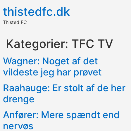
thistedfc.dk
Thisted FC
Kategorier:
TFC TV
Wagner: Noget af det
vildeste jeg har prøvet
Raahauge: Er stolt af de her
drenge
Anfører: Mere spændt end
nervøs