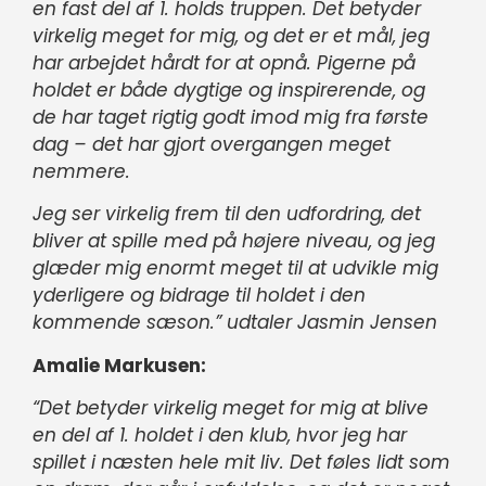
en fast del af 1. holds truppen. Det betyder
virkelig meget for mig, og det er et mål, jeg
har arbejdet hårdt for at opnå. Pigerne på
holdet er både dygtige og inspirerende,
og
de har taget rigtig godt imod mig fra første
dag – det har gjort overgangen meget
nemmere.
Jeg ser virkelig frem til den udfordring, det
bliver at spille med på højere niveau, og jeg
glæder mig enormt meget til at udvikle mig
yderligere og bidrage til holdet i den
kommende sæson.” udtaler Jasmin Jensen
Amalie Markusen:
“Det betyder virkelig meget for mig at blive
en del af 1. holdet i den klub, hvor jeg har
spillet i næsten hele mit liv. Det føles lidt som