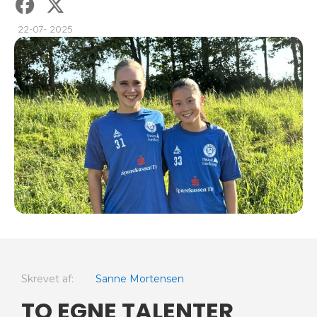
22-07- 2025
Skrevet af:
Sanne Mortensen
TO EGNE TALENTER