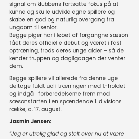
signal om klubbens fortsatte fokus på at
kunne og skulle udvikle egne spillere og
skabe en god og naturlig overgang fra
ungdom til senior.
Begge piger har i løbet af forgangne sæson
fået deres officielle debut og været i fast
optræning, trods deres unge alder – så de
kender truppen og dagligdagen der venter
dem.
Begge spillere vil allerede fra denne uge
deltage fuldt ud i træningen med 1.-holdet
og indgå i forberedelserne frem mod
sæsonstarten i en spændende 1. divisions
række, d. 17. august.
Jasmin Jensen:
“Jeg er utrolig glad og stolt over nu at være