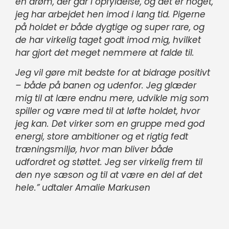
en drøm, der går i opfyldelse, og det er noget,
jeg har arbejdet hen imod i lang tid. Pigerne
på holdet er både dygtige og super rare, og
de har virkelig taget godt imod mig, hvilket
har gjort det meget nemmere at falde til.
Jeg vil gøre mit bedste for at bidrage positivt
– både på banen og udenfor. Jeg glæder
mig til at lære endnu mere, udvikle mig som
spiller og være med til at løfte holdet, hvor
jeg kan. Det virker som en gruppe med god
energi, store ambitioner og et rigtig fedt
træningsmiljø, hvor man bliver både
udfordret og støttet. Jeg ser virkelig frem til
den nye sæson og til at være en del af det
hele.” udtaler Amalie Markusen