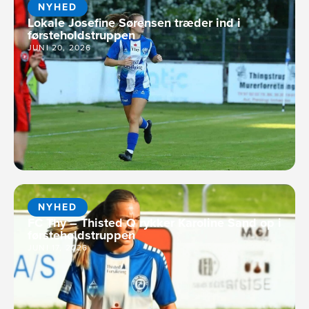
NYHED
Lokale Josefine Sørensen træder ind i
førsteholdstruppen
JUNI 20, 2026
NYHED
FC Thy – Thisted Q rykker Karoline Sand op i
førsteholdstruppen
JUNI 17, 2026