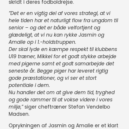
skridt i deres fodboldrejse.
”Det er en vigtig del af vores strategi, at vi
hele tiden har et naturligt flow fra ungdom til
senior – og det er både velfortjent og
glædeligt, at vi nu kan rykke Jasmin og
Amalie op i 1.-holdstruppen.
Der skal lyde en kæmpe respekt til klubbens
U19 træner, Mikkel for et godt stykke arbejde
med pigerne samt et godt samarbejde det
seneste år. Begge piger har leveret rigtig
gode præstationer, og vi ser et stort
potentiale i dem.
Nu handler det om at give dem tid, tryghed
og gode rammer til at vokse videre i vores
miljø,”
siger cheftræner Stefan Vendelbo
Madsen.
Oprykningen af Jasmin og Amalie er et klart