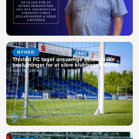
NYHED
Thisted FC tager ansvarlige økonomiske
beslutninger for at sikre klubbens fremtid
JULI 15, 2026