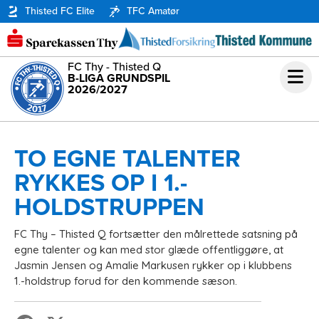
Thisted FC Elite
TFC Amatør
FC Thy - Thisted Q
B-LIGA GRUNDSPIL
2026/2027
TO EGNE TALENTER
RYKKES OP I 1.-
HOLDSTRUPPEN
FC Thy – Thisted Q fortsætter den målrettede satsning på
egne talenter og kan med stor glæde offentliggøre, at
Jasmin Jensen og Amalie Markusen rykker op i klubbens
1.-holdstrup forud for den kommende sæson.