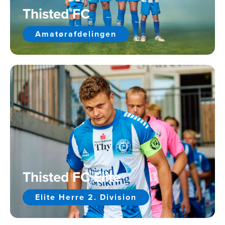
Thisted FC
Amatørafdelingen
Thisted FC Elite
Elite Herre 2. Division