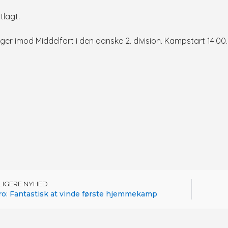
tlagt.
tager imod Middelfart i den danske 2. division. Kampstart 14.00.
DLIGERE NYHED
ro: Fantastisk at vinde første hjemmekamp