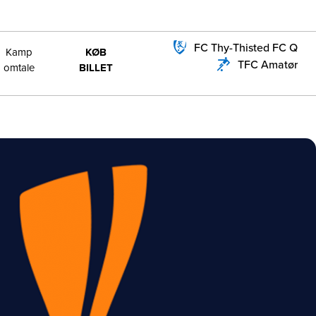
FC Thy-Thisted FC Q
Kamp
KØB
TFC Amatør
omtale
BILLET