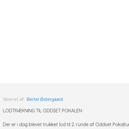
Skrevet af:
Bertel Østergaard
LODTRÆKNING TIL ODDSET POKALEN
Der er i dag blevet trukket lod til 2. runde af Oddset Pokaltur