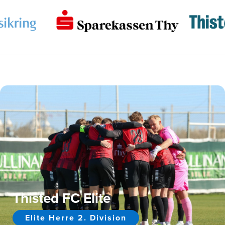
Thisted FC Elite
Elite Herre 2. Division