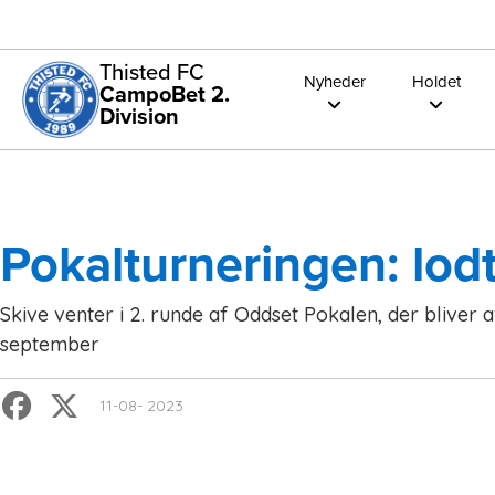
Thisted FC
Nyheder
Holdet
CampoBet 2.
Division
Pokalturneringen: lo
Skive venter i 2. runde af Oddset Pokalen, der bliver a
september
11-08- 2023