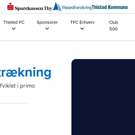
Thisted FC
Sponsorer
TFC Erhverv
Club
500
dtrækning
fviklet i primo