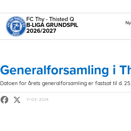
FC Thy - Thisted Q
Ny
B-LIGA GRUNDSPIL
2026/2027
Generalforsamling i T
Datoen for årets generalforsamling er fastsat til d. 25
11-03- 2024