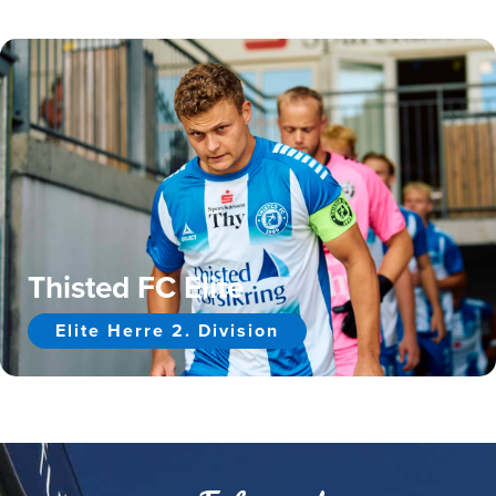
Thisted FC Elite
Elite Herre 2. Division