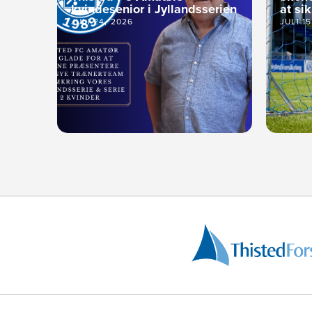
kvindesenior i Jyllandsserien
at si
JULI 24, 2026
JULI 1