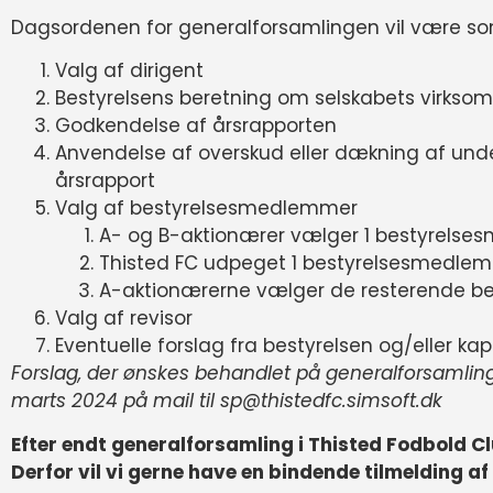
Dagsordenen for generalforsamlingen vil være som
Valg af dirigent
Bestyrelsens beretning om selskabets virksom
Godkendelse af årsrapporten
Anvendelse af overskud eller dækning af unde
årsrapport
Valg af bestyrelsesmedlemmer
A- og B-aktionærer vælger 1 bestyrelse
Thisted FC udpeget 1 bestyrelsesmedlem
A-aktionærerne vælger de resterende 
Valg af revisor
Eventuelle forslag fra bestyrelsen og/eller kap
Forslag, der ønskes behandlet på generalforsamlinge
marts 2024 på mail til sp@thistedfc.simsoft.dk
Efter endt generalforsamling i Thisted Fodbold Clu
Derfor vil vi gerne have en bindende tilmelding af