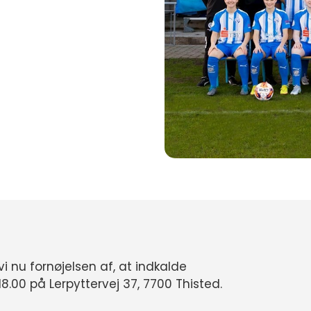
i nu fornøjelsen af, at indkalde
18.00 på Lerpyttervej 37, 7700 Thisted.