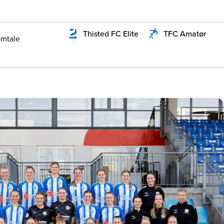
Thisted FC Elite
TFC Amatør
mtale