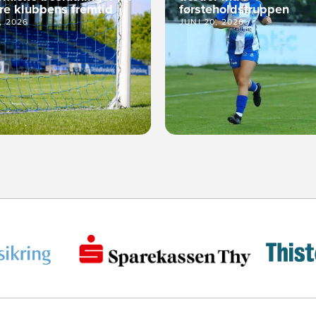
kre klubbens fremtid
førsteholdstruppen
5, 2026
JUNI 20, 2026