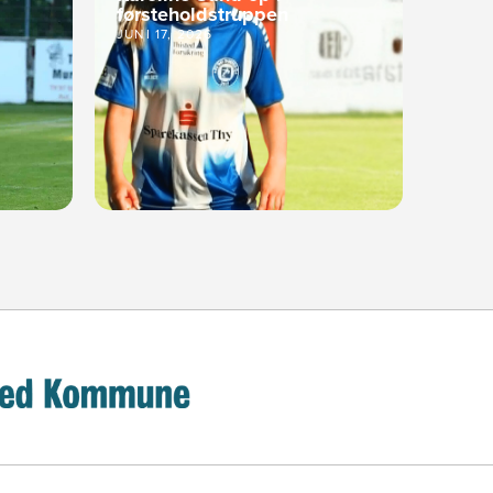
førsteholdstruppen
JUNI 17, 2026