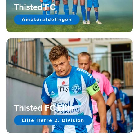
Thisted FC
Amatørafdelingen
Thisted FC Elite
Elite Herre 2. Division