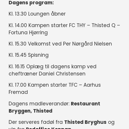
Dagens program:
Kl. 13.30 Loungen åbner
Kl. 14.00 Kampen starter FC THY – Thisted Q –
Fortuna Hjørring
Kl. 15.30 Velkomst ved Per Nørgård Nielsen
Kl. 15.45 Spisning
Kl. 16.15 Oplæg til dagens kamp ved
cheftræner Daniel Christensen
Kl. 17.00 Kampen starter TFC – Aarhus
Fremad
Dagens madleverandør:
Restaurant
Bryggen, Thisted
Der serveres fadøl fra
Thisted Bryghus
og