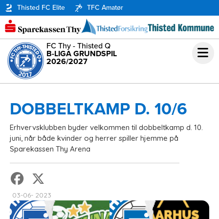
Thisted FC Elite
TFC Amatør
FC Thy - Thisted Q
B-LIGA GRUNDSPIL
2026/2027
DOBBELTKAMP D. 10/6
Erhvervsklubben byder velkommen til dobbeltkamp d. 10.
juni, når både kvinder og herrer spiller hjemme på
Sparekassen Thy Arena
03-06- 2023