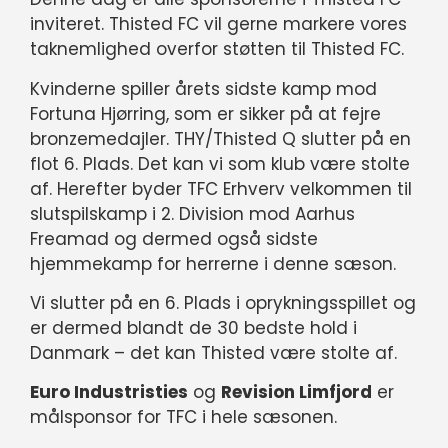
inviteret. Thisted FC vil gerne markere vores
taknemlighed overfor støtten til Thisted FC.
Kvinderne spiller årets sidste kamp mod
Fortuna Hjørring, som er sikker på at fejre
bronzemedajler. THY/Thisted Q slutter på en
flot 6. Plads. Det kan vi som klub være stolte
af. Herefter byder TFC Erhverv velkommen til
slutspilskamp i 2. Division mod Aarhus
Freamad og dermed også sidste
hjemmekamp for herrerne i denne sæson.
Vi slutter på en 6. Plads i oprykningsspillet og
er dermed blandt de 30 bedste hold i
Danmark – det kan Thisted være stolte af.
Euro Industristies
og
Revision Limfjord
er
målsponsor for TFC i hele sæsonen.