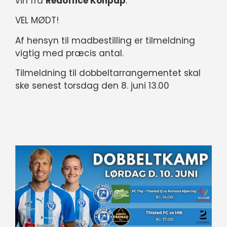
vin fra
Redoffice Konpap
.
VEL MØDT!
Af hensyn til madbestilling er tilmeldning
vigtig med præcis antal.
Tilmeldning til dobbeltarrangementet skal
ske senest torsdag den 8. juni 13.00