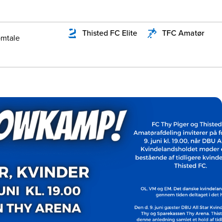
Thisted FC Elite
TFC Amatør
mtale