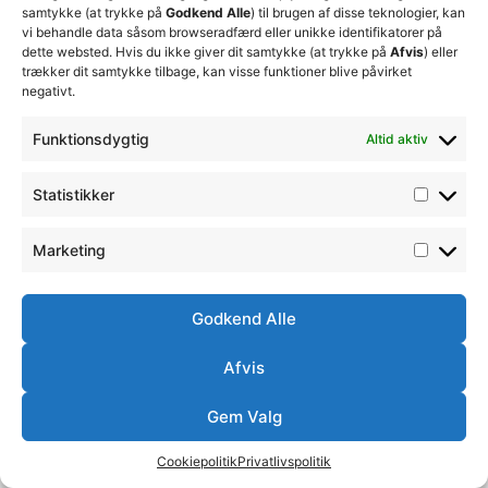
samtykke (at trykke på
Godkend Alle
) til brugen af disse teknologier, kan
vi behandle data såsom browseradfærd eller unikke identifikatorer på
dette websted. Hvis du ikke giver dit samtykke (at trykke på
Afvis
) eller
trækker dit samtykke tilbage, kan visse funktioner blive påvirket
negativt.
Funktionsdygtig
Altid aktiv
Statistikker
Marketing
Godkend Alle
Afvis
Gem Valg
Cookiepolitik
Privatlivspolitik