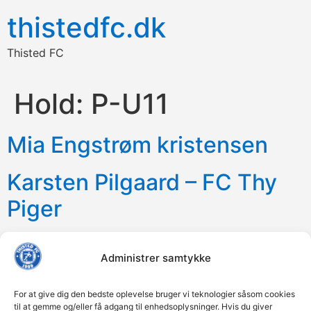
thistedfc.dk
Thisted FC
Hold:
P-U11
Mia Engstrøm kristensen
Karsten Pilgaard – FC Thy
Piger
Frank Vinther Granszow
Administrer samtykke
For at give dig den bedste oplevelse bruger vi teknologier såsom cookies
til at gemme og/eller få adgang til enhedsoplysninger. Hvis du giver