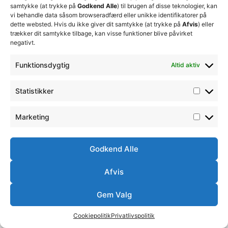
samtykke (at trykke på
Godkend Alle
) til brugen af disse teknologier, kan
vi behandle data såsom browseradfærd eller unikke identifikatorer på
dette websted. Hvis du ikke giver dit samtykke (at trykke på
Afvis
) eller
trækker dit samtykke tilbage, kan visse funktioner blive påvirket
negativt.
Funktionsdygtig
Altid aktiv
Statistikker
Marketing
Godkend Alle
Afvis
Gem Valg
Cookiepolitik
Privatlivspolitik