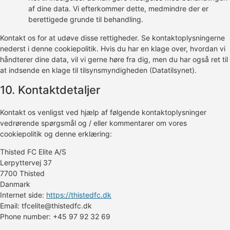
af ​​dine data. Vi efterkommer dette, medmindre der er
berettigede grunde til behandling.
Kontakt os for at udøve disse rettigheder. Se kontaktoplysningerne
nederst i denne cookiepolitik. Hvis du har en klage over, hvordan vi
håndterer dine data, vil vi gerne høre fra dig, men du har også ret til
at indsende en klage til tilsynsmyndigheden (Datatilsynet).
10. Kontaktdetaljer
Kontakt os venligst ved hjælp af følgende kontaktoplysninger
vedrørende spørgsmål og / eller kommentarer om vores
cookiepolitik og denne erklæring:
Thisted FC Elite A/S
Lerpyttervej 37
7700 Thisted
Danmark
Internet side:
https://thistedfc.dk
Email:
tfcelite@thistedfc.dk
Phone number: +45 97 92 32 69