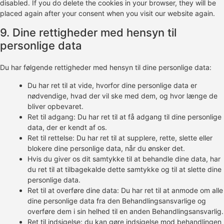
disabled. If you do delete the cookies in your browser, they will be
placed again after your consent when you visit our website again.
9. Dine rettigheder med hensyn til
personlige data
Du har følgende rettigheder med hensyn til dine personlige data:
Du har ret til at vide, hvorfor dine personlige data er
nødvendige, hvad der vil ske med dem, og hvor længe de
bliver opbevaret.
Ret til adgang: Du har ret til at få adgang til dine personlige
data, der er kendt af os.
Ret til rettelse: Du har ret til at supplere, rette, slette eller
blokere dine personlige data, når du ønsker det.
Hvis du giver os dit samtykke til at behandle dine data, har
du ret til at tilbagekalde dette samtykke og til at slette dine
personlige data.
Ret til at overføre dine data: Du har ret til at anmode om alle
dine personlige data fra den Behandlingsansvarlige og
overføre dem i sin helhed til en anden Behandlingsansvarlig.
Ret til indsigelse: du kan gøre indsigelse mod behandlingen