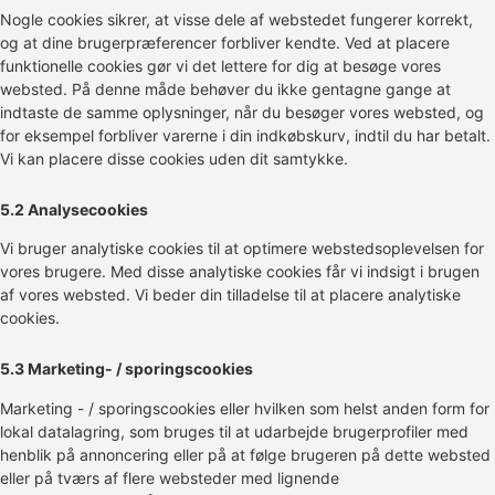
Nogle cookies sikrer, at visse dele af webstedet fungerer korrekt,
og at dine brugerpræferencer forbliver kendte. Ved at placere
funktionelle cookies gør vi det lettere for dig at besøge vores
websted. På denne måde behøver du ikke gentagne gange at
indtaste de samme oplysninger, når du besøger vores websted, og
for eksempel forbliver varerne i din indkøbskurv, indtil du har betalt.
Vi kan placere disse cookies uden dit samtykke.
5.2 Analysecookies
Vi bruger analytiske cookies til at optimere webstedsoplevelsen for
vores brugere. Med disse analytiske cookies får vi indsigt i brugen
af ​​vores websted. Vi beder din tilladelse til at placere analytiske
cookies.
5.3 Marketing- / sporingscookies
Marketing - / sporingscookies eller hvilken som helst anden form for
lokal datalagring, som bruges til at udarbejde brugerprofiler med
henblik på annoncering eller på at følge brugeren på dette websted
eller på tværs af flere websteder med lignende