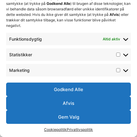
samtykke (at trykke på
Godkend Alle
) til brugen af disse teknologier, kan
vi behandle data såsom browseradfærd eller unikke identifikatorer på
dette websted. Hvis du ikke giver dit samtykke (at trykke på
Afvis
) eller
trækker dit samtykke tilbage, kan visse funktioner blive påvirket
negativt.
Funktionsdygtig
Altid aktiv
Statistikker
Marketing
Godkend Alle
Afvis
Gem Valg
Cookiepolitik
Privatlivspolitik