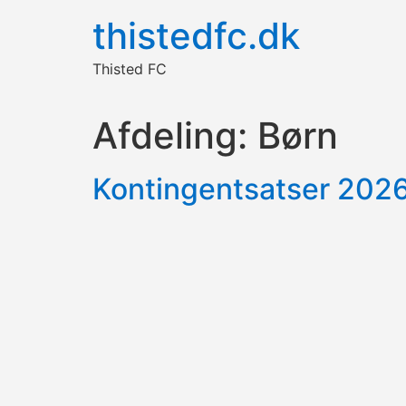
thistedfc.dk
Thisted FC
Afdeling:
Børn
Kontingentsatser 202