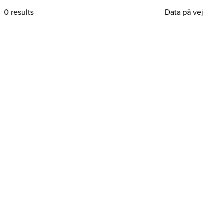
0 results
Data på vej