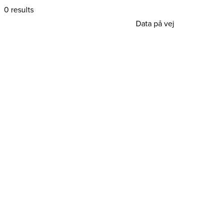
0 results
Data på vej